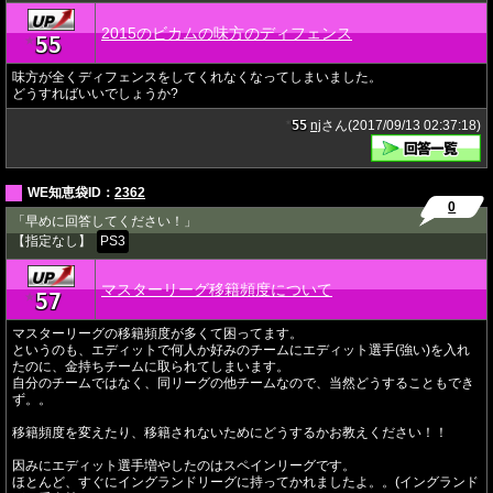
2015のビカムの味方のディフェンス
55
★
味方が全くディフェンスをしてくれなくなってしまいました。
どうすればいいでしょうか?
55
nj
さん(2017/09/13 02:37:18)
★
WE知恵袋ID：
2362
0
「早めに回答してください！」
【指定なし】
PS3
マスターリーグ移籍頻度について
57
★
マスターリーグの移籍頻度が多くて困ってます。
というのも、エディットで何人か好みのチームにエディット選手(強い)を入れ
たのに、金持ちチームに取られてしまいます。
自分のチームではなく、同リーグの他チームなので、当然どうすることもでき
ず。。
移籍頻度を変えたり、移籍されないためにどうするかお教えください！！
因みにエディット選手増やしたのはスペインリーグです。
ほとんど、すぐにイングランドリーグに持ってかれましたよ。。(イングランド