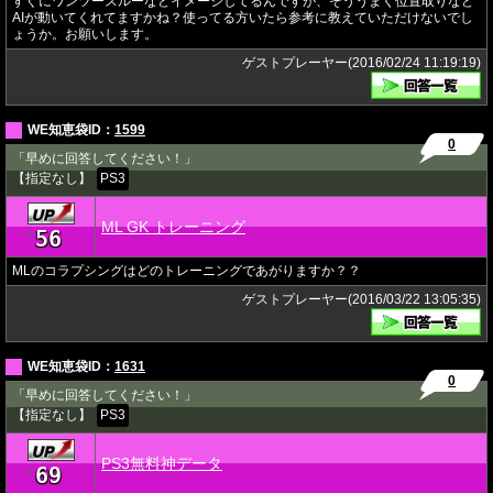
すぐにワンツースルーなどイメージしてるんですが、そううまく位置取りなど
AIが動いてくれてますかね？使ってる方いたら参考に教えていただけないでし
ょうか。お願いします。
ゲストプレーヤー(2016/02/24 11:19:19)
WE知恵袋ID：
1599
0
「早めに回答してください！」
【指定なし】
PS3
ML GK トレーニング
56
★
MLのコラプシングはどのトレーニングであがりますか？？
ゲストプレーヤー(2016/03/22 13:05:35)
WE知恵袋ID：
1631
0
「早めに回答してください！」
【指定なし】
PS3
PS3無料神データ
69
★