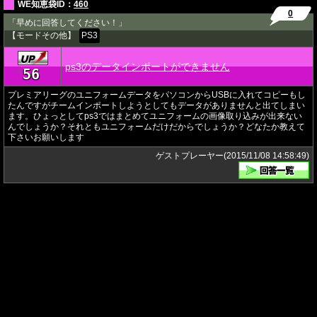
WE知恵袋ID：
460
0
「早めに回答してください！」
【モードその他】
PS3
ps3のデータインポートができません
56
★
プレミアリーグのユニフォームデータをパソコンからUSBに入れてコピーもし
たんですがチームインポートしようとしてもデータがありませんと出てしまい
ます。ひょっとしてps3ではまとめてユニフォームの画像取り込みが出来ない
んでしょうか？それともユニフォームだけだからでしょうか？どなたか教えて
下さいお願いします
ゲストプレーヤー(2015/11/08 14:58:49)