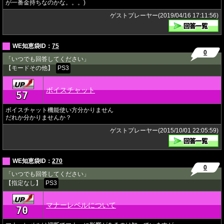
が一番金持ちなのかな。。。)
ゲストプレーヤー(2019/04/16 17:11:56)
WE知恵袋ID：
75
0
「いつでも回答してください」
【モードその他】
PS3
ボイスチャット
57
★
ボイスチャット機能使い方分かりません
だれか分かりませんか？
ゲストプレーヤー(2015/10/01 22:05:59)
WE知恵袋ID：
270
0
「いつでも回答してください」
【指定なし】
PS3
マナーレベルについて
70
★