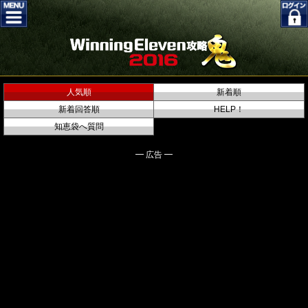
人気順
新着順
新着回答順
HELP！
知恵袋へ質問
━ 広告 ━