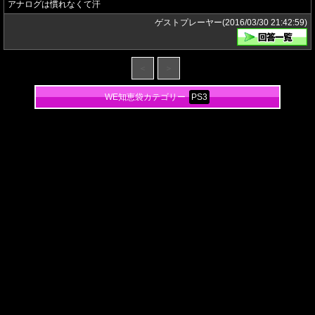
アナログは慣れなくて汗
ゲストプレーヤー(2016/03/30 21:42:59)
＜
＞
WE知恵袋カテゴリー
PS3