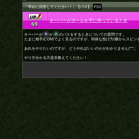
「早めに回答してください！」【パス】
PS3
キーパーがボールを手に持っているとき
69
★
キーパーが
か
のパスをするときについての質問です。
たまに相手(COM)でよく見るのですが、特殊な投げ方(横からスピン
あれをやりたいのですが、どうやればいいのかがわかりません(^^;;
やり方分かる方是非教えてください！