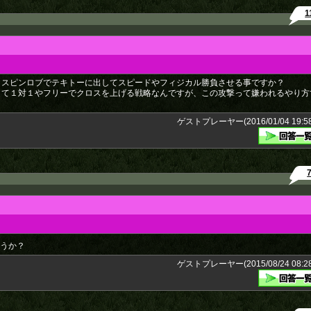
1
クスピンロブでテキトーに出してスピードやフィジカル勝負させる事ですか？
して１対１やフリーでクロスを上げる戦略なんですが、この攻撃って嫌われるやり方
ゲストプレーヤー(2016/01/04 19:58
ょうか？
ゲストプレーヤー(2015/08/24 08:28