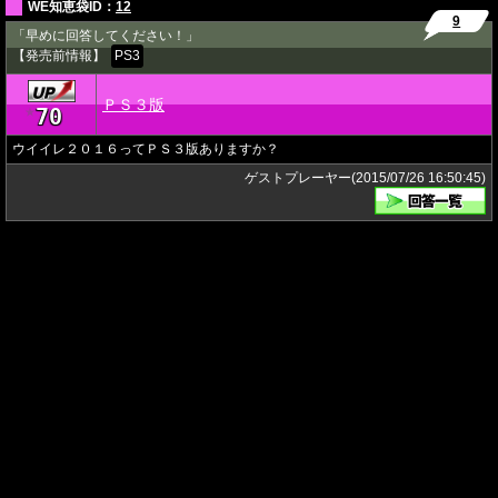
WE知恵袋ID：
12
9
「早めに回答してください！」
【発売前情報】
PS3
ＰＳ３版
70
★
ウイイレ２０１６ってＰＳ３版ありますか？
ゲストプレーヤー(2015/07/26 16:50:45)