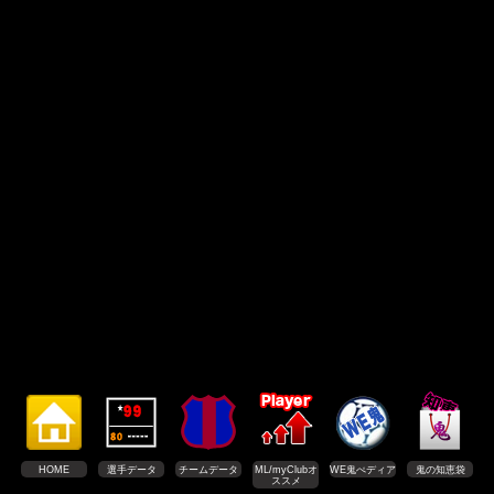
HOME
選手データ
チームデータ
ML/myClubオ
WE鬼ぺディア
鬼の知恵袋
ススメ