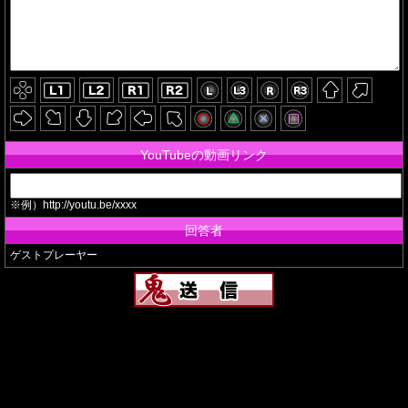
YouTubeの動画リンク
※例）http://youtu.be/xxxx
回答者
ゲストプレーヤー