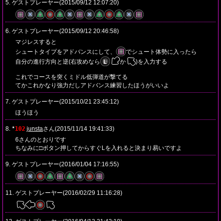
5. ゲストプレーヤー(2015/09/12 12:07:20)
6. ゲストプレーヤー(2015/09/12 20:46:58)
マジレスすると
シュートタイプをアドバンスにして、
でシュート体勢に入ったら
自分の進行方向と逆(右攻めなら
か
)を入力する
これでコースを突くミドル低弾道が撃てる
てかこれかなり強力だしアドバンス練習したほうがいいよ
7. ゲストプレーヤー(2015/10/21 23:45:12)
ほうほう
8.
102
junsta
さん(2015/11/14 19:41:33)
★
6さんのとおりです
ちなみに□ボタン押してからすぐLを入れると決まり易いですよ
9. ゲストプレーヤー(2016/01/04 17:16:55)
11. ゲストプレーヤー(2016/02/29 11:16:28)