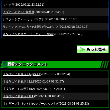
マイクラ
(2016/07/21 23:22:51)
イブヒモのマンU背番号
(2016/07/05 21:54:21)
レスターシティー リヤドマフレズ
(2016/04/30 21:35:06)
ランキング上位の方との対戦で学んだこと
(2016/03/18 22:24:18)
オンラインマスターリーグメッシ獲得
(2016/02/22 22:08:48)
新着テクニックコメント
【操作ガイド表示】[○][右上]
(2026-01-17 09:32:24)
【操作ガイド表示】[上]
(2026-01-17 09:31:57)
【操作ガイド表示】[R2]
(2024-06-13 15:28:51)
【操作ガイド表示】[L1]
(2023-11-18 16:04:56)
【シザーズ】けいすけのシザースあつすぎ
(2023-08-01 03:25:23)