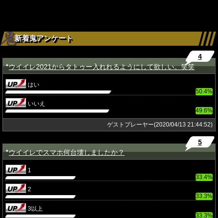
新着鬼アンケート
4
ウイイレ2021からタトゥー入れれるようにして欲しい。笑笑
★
はい
50.4%
いいえ
49.6%
ゲストプレーヤー(2020/04/13 21:44:52)
5
ウイイレでスマホ何台壊しましたか？
★
1
33.4%
2
33.3%
3以上
33.3%