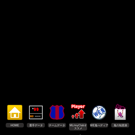
HOME
選手データ
チームデータ
ML/myClubオ
WE鬼ぺディア
鬼の知恵袋
ススメ