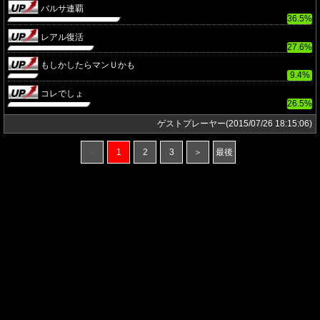
バルサ連覇
36.5%
レアル復活
27.6%
もしかしたらマンＵかも
9.4%
コレでしょ
26.5%
ゲストプレーヤー(2015/07/26 18:15:06)
＜
1
2
3
＞
最後