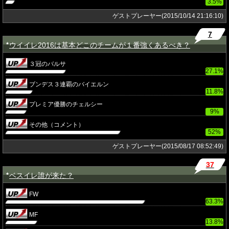
3.5%
ゲストプレーヤー(2015/10/14 21:16:10)
7
ウイイレ2016は基本どこのチームが１番強くあるべき？
★
３冠のバルサ
27.1%
ブンデス３連覇のバイエルン
11.8%
プレミア優勝のチェルシー
9%
その他（コメント）
52%
ゲストプレーヤー(2015/08/17 08:52:49)
37
ベスイレ誰が来た？
★
FW
63.3%
MF
13.8%