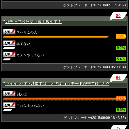
ゲストプレーヤー(2015/10/02 11:19:07)
80
ガチャで出た良い選手教えて！
★
ズバリこの人！
85.5%
黒でない...
9.2%
ガチャやってない
5.4%
ゲストプレーヤー(2015/10/03 05:08:04)
66
ウイイレ2017以降では、どのようなモードが来てほしい?
★
例えば…
93.4%
これ以上入らない
6.6%
ゲストプレーヤー(2015/09/09 18:43:13)
72