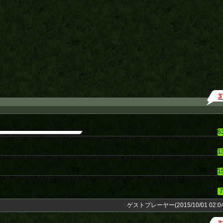
3
6
1
1
7
ゲストプレーヤー(2015/10/01 02:04
3