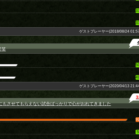
3
3
ゲストプレーヤー(2018/08/24 01:57
笑笑
5
4
ゲストプレーヤー(2020/04/13 21:44
3
なにもさせてもらえない試合ばっかりで心がおれてきました
9
5