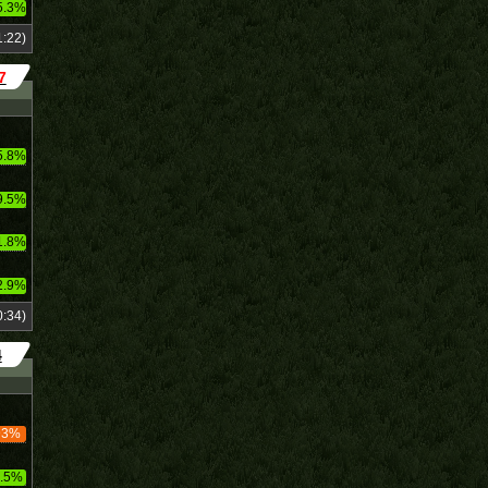
5.3%
:22)
7
5.8%
9.5%
1.8%
2.9%
:34)
4
93%
.5%