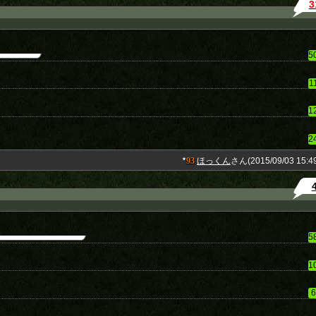
3
5
1
1
2
93
ほっくん
さん(2015/09/03 15:49
★
5
1
6