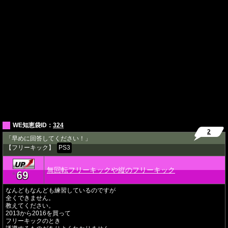
WE知恵袋ID：
324
2
「早めに回答してください！」
【フリーキック】
PS3
無回転フリーキックや縦のフリーキック
69
★
なんどもなんども練習しているのですが
全くできません。
教えてください。
2013から2016を買って
フリーキックのとき