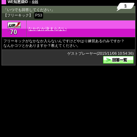
WE知恵袋ID：
446
5
「いつでも回答してください」
【フリーキック】
PS3
なかなか決まらない
70
★
フリーキックがなかなか入らないんですけどやはり練習あるのみですか？
なんかコツとかありますか？教えてください。
ゲストプレーヤー(2015/11/06 10:54:36)