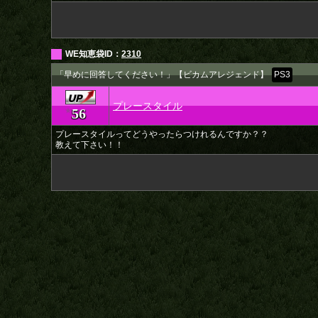
WE知恵袋ID：
2310
「早めに回答してください！」【ビカムアレジェンド】
PS3
プレースタイル
56
★
プレースタイルってどうやったらつけれるんですか？？
教えて下さい！！