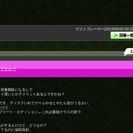
ゲストプレーヤー(2016/08/30 00:20
1
いですか？
と容量無駄になるしで
ード遅いとかデメリットあるんですかね？
4300C) です。ディスクいれてゲームやるとやたら音がうるさい。
たけど、
ンプリート・エディション←これは最強クラスの音で、
気がするんだけど、どうなの？
してるのに値段高杉。