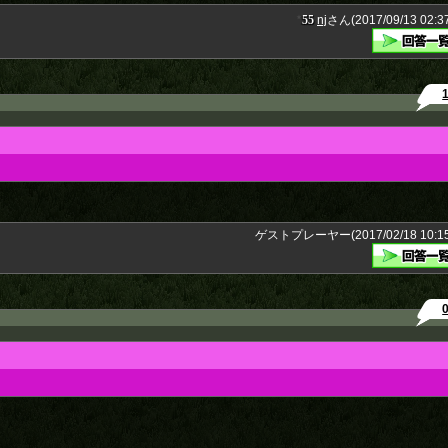
55
nj
さん(2017/09/13 02:37
★
ゲストプレーヤー(2017/02/18 10:15