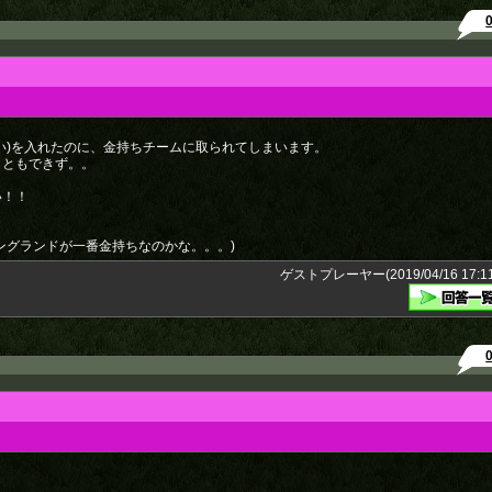
い)を入れたのに、金持ちチームに取られてしまいます。
こともできず。。
い！！
ングランドが一番金持ちなのかな。。。)
ゲストプレーヤー(2019/04/16 17:11