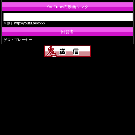
YouTubeの動画リンク
※例）http://youtu.be/xxxx
回答者
ゲストプレーヤー