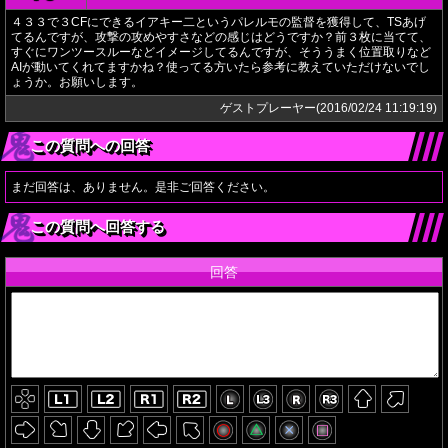
４３３で３CFにできるイアキー二というパレルモの監督を獲得して、TSあげ
てるんですが、攻撃の攻めやすさなどの感じはどうですか？前３枚に当てて、
すぐにワンツースルーなどイメージしてるんですが、そううまく位置取りなど
AIが動いてくれてますかね？使ってる方いたら参考に教えていただけないでし
ょうか。お願いします。
ゲストプレーヤー(2016/02/24 11:19:19)
この質問への回答
まだ回答は、ありません。是非ご回答ください。
この質問へ回答する
回答