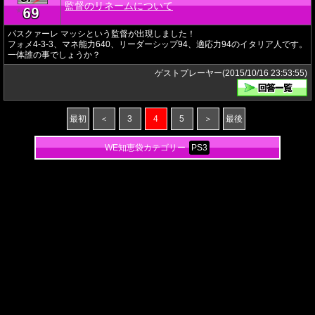
監督のリネームについて
69
★
パスクァーレ マッシという監督が出現しました！
フォメ4-3-3、マネ能力640、リーダーシップ94、適応力94のイタリア人です。
一体誰の事でしょうか？
ゲストプレーヤー(2015/10/16 23:53:55)
最初
＜
3
4
5
＞
最後
WE知恵袋カテゴリー
PS3