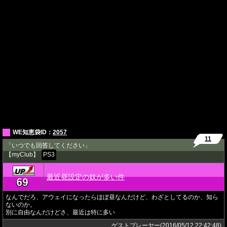
WE知恵袋ID：
2057
11
「いつでも回答してください」
【myClub】
PS3
最近昼設定の奴が多い件
69
★
なんでだろ、アウェイになったらほぼ昼なんだけど、わざとしてるのか、知ら
ないのか。
別に自由なんだけどさ、最近は特に多い
ゲストプレーヤー(2016/05/12 22:42:48)