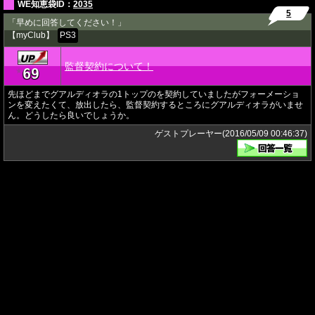
WE知恵袋ID：
2035
5
「早めに回答してください！」
【myClub】
PS3
監督契約について！
69
★
先ほどまでグアルディオラの1トップのを契約していましたがフォーメーショ
ンを変えたくて、放出したら、監督契約するところにグアルディオラがいませ
ん。どうしたら良いでしょうか。
ゲストプレーヤー(2016/05/09 00:46:37)