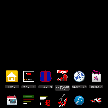
HOME
選手データ
チームデータ
ML/myClubオ
WE鬼ぺディア
鬼の知恵袋
ススメ