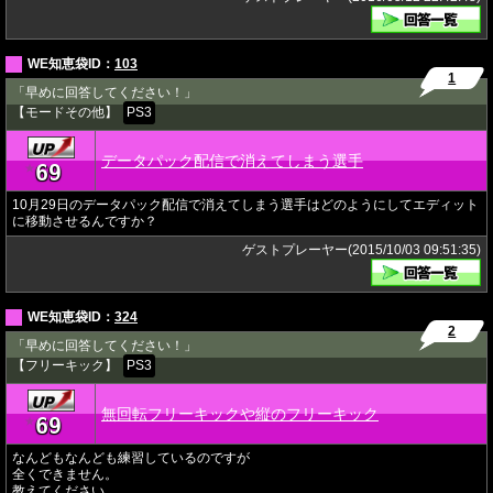
WE知恵袋ID：
103
1
「早めに回答してください！」
【モードその他】
PS3
データパック配信で消えてしまう選手
69
★
10月29日のデータパック配信で消えてしまう選手はどのようにしてエディット
に移動させるんですか？
ゲストプレーヤー(2015/10/03 09:51:35)
WE知恵袋ID：
324
2
「早めに回答してください！」
【フリーキック】
PS3
無回転フリーキックや縦のフリーキック
69
★
なんどもなんども練習しているのですが
全くできません。
教えてください。