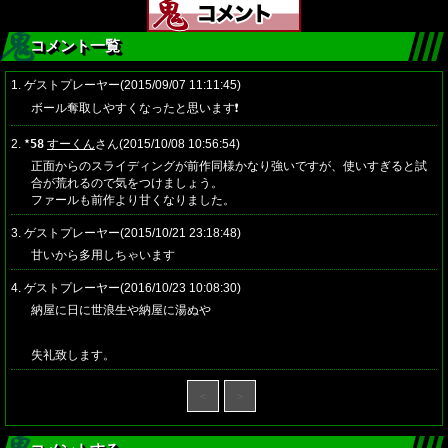
コメント一覧
1. ゲストプレーヤー(2015/09/07 11:11:45)
ボール奪取しやすくなったと思います❗
2.
58
すーくん
さん(2015/10/08 10:56:54)
★
正面からのスライディングが前作同様かなり強いですが、使いすぎると試
合が荒れるので気をつけましょう。
ファールも前作より甘くなりました。
3. ゲストプレーヤー(2015/10/21 23:18:48)
甘いから多用しちゃいます
4. ゲストプレーヤー(2016/10/23 10:08:30)
納屋に日に世浪生や納屋に湯ぬや
失礼致します。
＜
＞