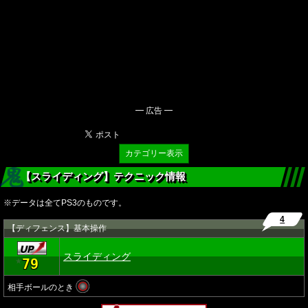
━ 広告 ━
カテゴリー表示
【スライディング】テクニック情報
※データは全てPS3のものです。
4
【ディフェンス】基本操作
スライディング
79
★
相手ボールのとき