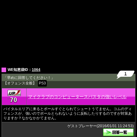
WE知恵袋ID：
1064
1
「早めに回答してください！」
【オフェンス全般】
PS3
マイクラブのコンピュータースパスタの強いレベル
70
★
バイタルエリアに来るとボールすぐとられてシュートうてません。コムのディ
フェンスが、強いのでボールとられないように反転したりするのですが対策あ
りますか？なかなかかてません。
ゲストプレーヤー(2016/01/31 11:24:53)