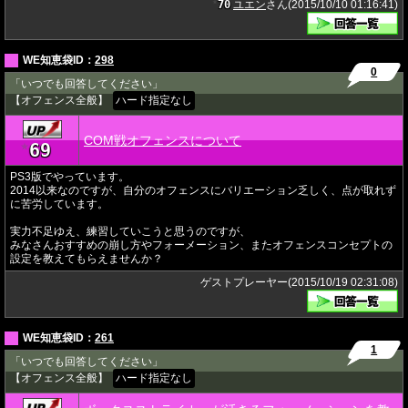
70
ユエン
さん(2015/10/10 01:16:41)
★
WE知恵袋ID：
298
0
「いつでも回答してください」
【オフェンス全般】
ハード指定なし
COM戦オフェンスについて
69
★
PS3版でやっています。
2014以来なのですが、自分のオフェンスにバリエーション乏しく、点が取れず
に苦労しています。
実力不足ゆえ、練習していこうと思うのですが、
みなさんおすすめの崩し方やフォーメーション、またオフェンスコンセプトの
設定を教えてもらえませんか？
ゲストプレーヤー(2015/10/19 02:31:08)
WE知恵袋ID：
261
1
「いつでも回答してください」
【オフェンス全般】
ハード指定なし