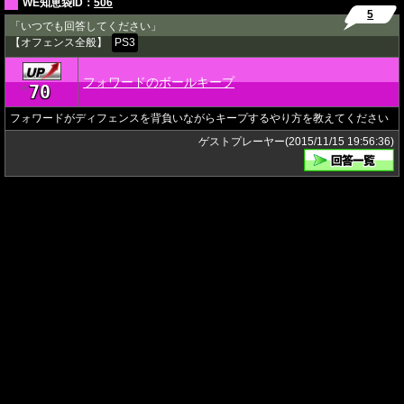
WE知恵袋ID：
506
5
「いつでも回答してください」
【オフェンス全般】
PS3
フォワードのボールキープ
70
★
フォワードがディフェンスを背負いながらキープするやり方を教えてください
ゲストプレーヤー(2015/11/15 19:56:36)