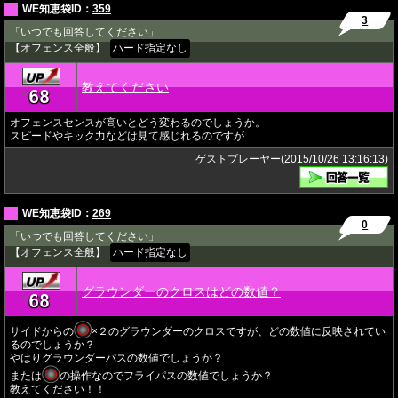
WE知恵袋ID：
359
3
「いつでも回答してください」
【オフェンス全般】
ハード指定なし
教えてください
68
★
オフェンスセンスが高いとどう変わるのでしょうか。
スピードやキック力などは見て感じれるのですが…
ゲストプレーヤー(2015/10/26 13:16:13)
WE知恵袋ID：
269
0
「いつでも回答してください」
【オフェンス全般】
ハード指定なし
グラウンダーのクロスはどの数値？
68
★
サイドからの
×２のグラウンダーのクロスですが、どの数値に反映されてい
るのでしょうか？
やはりグラウンダーパスの数値でしょうか？
または
の操作なのでフライパスの数値でしょうか？
教えてください！！