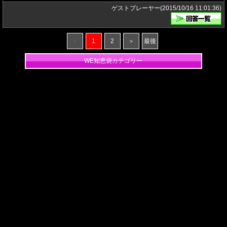
ゲストプレーヤー(2015/10/16 11:01:36)
＜
1
2
＞
最後
WE知恵袋カテゴリー