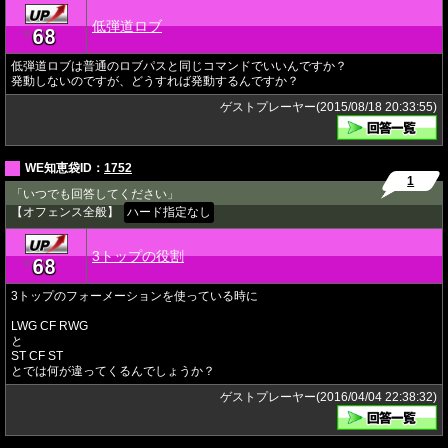
低弾道ロブ
68
★
低弾道ロブは普通のロブパスと同じコマンドでいいんですか？
発動しないのですが、どうすれば発動するんですか？
ゲストプレーヤー(2015/08/18 20:33:55)
WE知恵袋ID：
1752
1
「いつでも回答してください」
【オフェンス全般】
ハード指定なし
3トップの役割
68
★
3トップのフォーメーションを使っている時に
LWG CF RWG
と
ST CF ST
とでは何が違ってくるんでしょうか？
ゲストプレーヤー(2016/04/04 22:38:32)