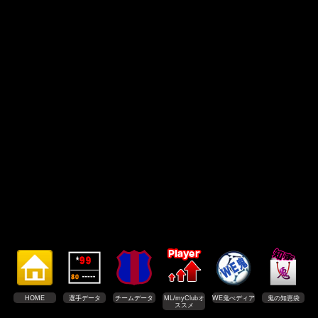
HOME
選手データ
チームデータ
ML/myClubオ
WE鬼ぺディア
鬼の知恵袋
ススメ