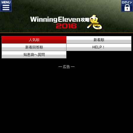
人気順
新着順
新着回答順
HELP！
知恵袋へ質問
━ 広告 ━