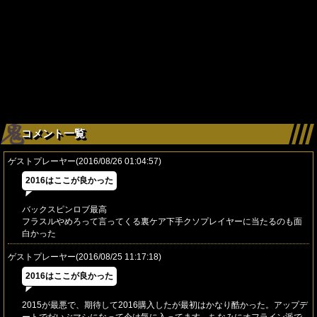
コメント一覧
ゲストプレーヤー(2016/08/26 01:04:57)
2016はここが良かった
バックスピンロブ最高
フラスルやめろって言ってくる裏ケア下手クソプレイヤーに当たるのも面
白かった
ゲストプレーヤー(2016/08/25 11:17:18)
2016はここが良かった
2015が最悪で、期待して2016購入したが最初はかなり酷かった。アップデ