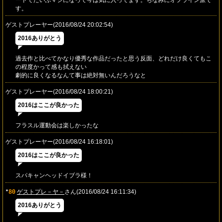
ートでだいぶマシになって今は気に入ってます。ちなみにオフライン派で
す。
ゲストプレーヤー(2016/08/24 20:02:54)
2016ありがとう
過去作と比べてかなり優秀な作品だったと思う反面、どれだけ良くてもこ
の程度かって感も拭えない
劇的に良くなるなんて事は絶対無いんだろうなと
ゲストプレーヤー(2016/08/24 18:00:21)
2016はここが良かった
フラスル運動会は楽しかったな
ゲストプレーヤー(2016/08/24 16:18:01)
2016はここが良かった
スパキャンヘッドイブラ様！
80
ゲストプレ－ヤ－
さん(2016/08/24 16:11:34)
★
2016ありがとう