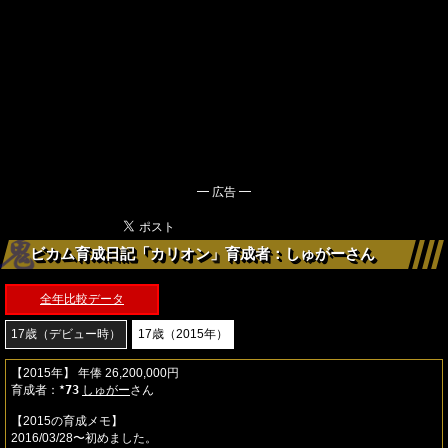
━ 広告 ━
ビカム育成日記「カリオン」育成者：しゅがーさん
全年比較データ
17歳（デビュー時）
17歳（2015年）
【2015年】 年俸 26,200,000円
育成者：
73
しゅがー
さん
★
【2015の育成メモ】
2016/03/28〜初めました。