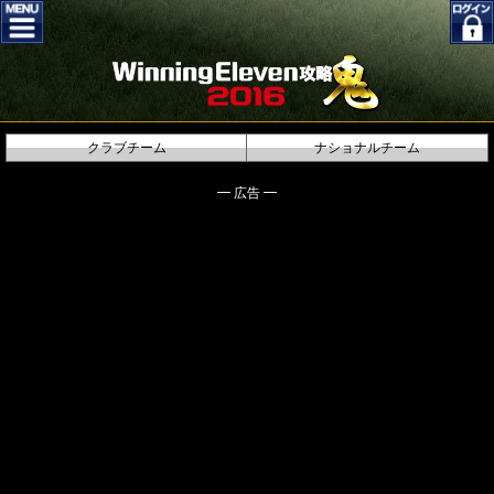
クラブチーム
ナショナルチーム
━ 広告 ━