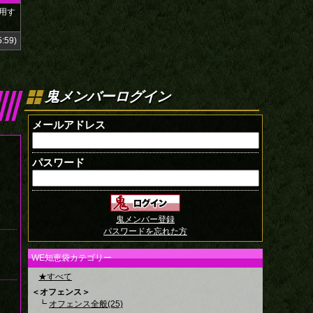
用す
:59)
鬼メンバーログイン
メールアドレス
パスワード
鬼メンバー登録
パスワードを忘れた方
WE知恵袋カテゴリー
★すべて
＜オフェンス＞
┗
オフェンス全般(25)