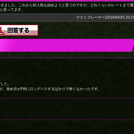
できました。これから対人戦も始めようと思うのですが、どれくらいのレートまで通
ると思ってます。
ゲストプレーヤー(2016/04/25 20:15
。
でした。
すが、攻め方がFWにロングパスするばかりで怖くなかったです。