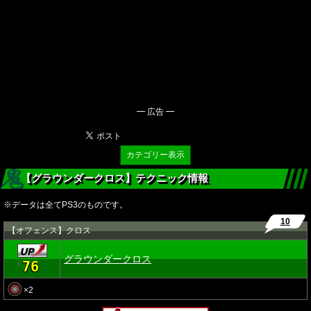
━ 広告 ━
カテゴリー表示
【グラウンダークロス】テクニック情報
※データは全てPS3のものです。
10
【オフェンス】クロス
グラウンダークロス
76
★
×2