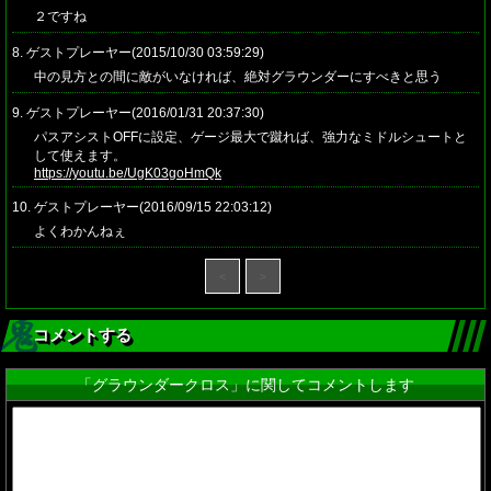
２ですね
8. ゲストプレーヤー(2015/10/30 03:59:29)
中の見方との間に敵がいなければ、絶対グラウンダーにすべきと思う
9. ゲストプレーヤー(2016/01/31 20:37:30)
パスアシストOFFに設定、ゲージ最大で蹴れば、強力なミドルシュートと
して使えます。
https://youtu.be/UgK03goHmQk
10. ゲストプレーヤー(2016/09/15 22:03:12)
よくわかんねぇ
＜
＞
コメントする
「グラウンダークロス」に関してコメントします