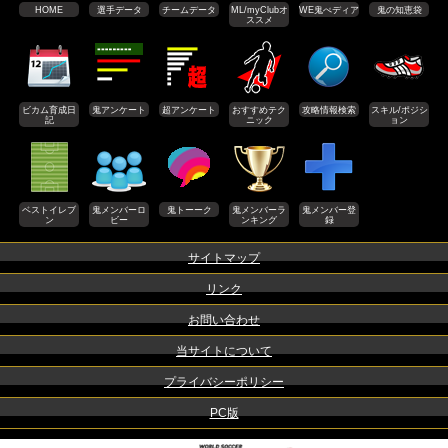
HOME
選手データ
チームデータ
ML/myClubオ
WE鬼ぺディア
鬼の知恵袋
ススメ
ビカム育成日
鬼アンケート
超アンケート
おすすめテク
攻略情報検索
スキル/ポジシ
記
ニック
ョン
ベストイレブ
鬼メンバーロ
鬼トーーク
鬼メンバーラ
鬼メンバー登
ン
ビー
ンキング
録
サイトマップ
リンク
お問い合わせ
当サイトについて
プライバシーポリシー
PC版